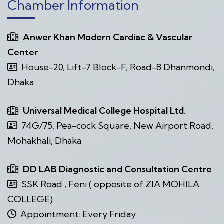
Chamber Information
Anwer Khan Modern Cardiac & Vascular
Center
House-20, Lift-7 Block-F, Road-8 Dhanmondi,
Dhaka
Universal Medical College Hospital Ltd.
74G/75, Pea-cock Square, New Airport Road,
Mohakhali, Dhaka
DD LAB Diagnostic and Consultation Centre
SSK Road , Feni ( opposite of ZIA MOHILA
COLLEGE)
Appointment: Every Friday