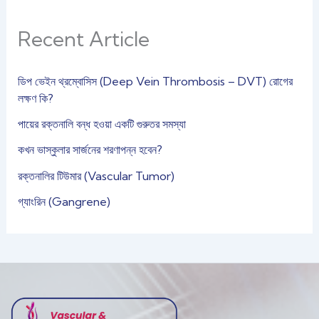
Recent Article
ডিপ ভেইন থ্রম্বোসিস (Deep Vein Thrombosis – DVT) রোগের
লক্ষণ কি?
পায়ের রক্তনালি বন্ধ হওয়া একটি গুরুতর সমস্যা
কখন ভাস্কুলার সার্জনের শরণাপন্ন হবেন?
রক্তনালির টিউমার (Vascular Tumor)
গ্যাংরিন (Gangrene)