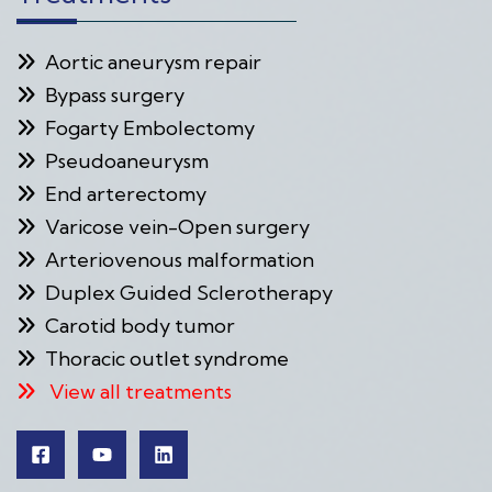
Aortic aneurysm repair
Bypass surgery
Fogarty Embolectomy
Pseudoaneurysm
End arterectomy
Varicose vein-Open surgery
Arteriovenous malformation
Duplex Guided Sclerotherapy
Carotid body tumor
Thoracic outlet syndrome
View all treatments