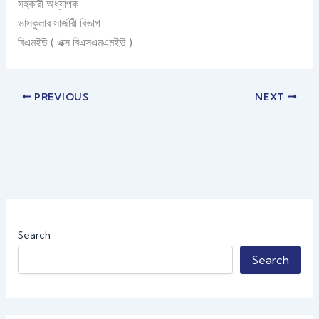
সহকারী অধ্যাপক
ভাসকুলার সার্জারী বিভাগ
বিএমইউ ( এক্স বিএসএমএমইউ )
PREVIOUS
NEXT
Search
Search