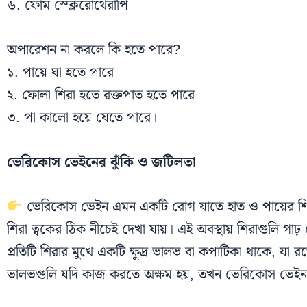
৬. ফোম স্ক্লেরোথেরাপি
অপারেশন না করলে কি হতে পারে?
১. পায়ে ঘা হতে পারে
২. ফোলা শিরা হতে রক্তপাত হতে পারে
৩. পা কালো হয়ে যেতে পারে।
ভেরিকোস ভেইনের ঝুঁকি ও জটিলতা
ভেরিকোস ভেইন এমন একটি রোগ যাতে হাত ও পায়ের শিরা
শিরা ত্বকের ঠিক নীচেই দেখা যায়। এই অবস্থায় শিরাগুলি গা
প্রতিটি শিরার মুখে একটি ক্ষুদ্র ভালভ বা কপাটিকা থাকে, যা 
ভালভগুলি যদি কাজ করতে অক্ষম হয়, তখন ভেরিকোস ভেইন রো