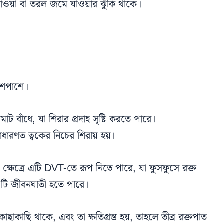
াওয়া বা তরল জমে যাওয়ার ঝুঁকি থাকে।
শেপাশে।
ঁধে, যা শিরার প্রদাহ সৃষ্টি করতে পারে।
রণত ত্বকের নিচের শিরায় হয়।
েত্রে এটি DVT-তে রূপ নিতে পারে, যা ফুসফুসে রক্ত
টি জীবনঘাতী হতে পারে।
কাছি থাকে, এবং তা ক্ষতিগ্রস্ত হয়, তাহলে তীব্র রক্তপাত