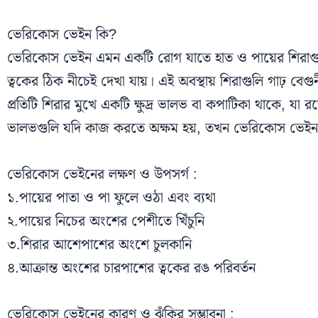
ভেরিকোস ভেইন কি?
ভেরিকোস ভেইন এমন একটি রোগ যাতে হাত ও পায়ের শিরাগুল
ত্বকের ঠিক নীচেই দেখা যায়। এই অবস্থায় শিরাগুলি গাঢ় বেগ
প্রতিটি শিরার মুখে একটি ক্ষুদ্র ভালভ বা কপাটিকা থাকে, যা 
ভালভগুলি যদি কাজ করতে অক্ষম হয়, তখন ভেরিকোস ভেইন রো
ভেরিকোস ভেইনের লক্ষণ ও উপসর্গ :
১.পায়ের পাতা ও পা ফুলে ওঠা এবং ব্যথা
২.পায়ের নিচের অংশের পেশীতে খিঁচুনি
৩.শিরার আশেপাশের অংশে চুলকানি
৪.আক্রান্ত অংশের চারপাশের ত্বকের রঙ পরিবর্তন
ভেরিকোস ভেইনের কারণ ও ঝুঁকির সম্ভাবনা :