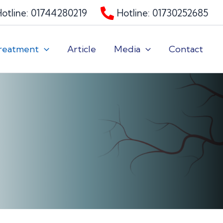
Hotline: 01744280219
Hotline: 01730252685
reatment
Article
Media
Contact