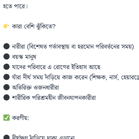
হতে পারে।
কারা বেশি ঝুঁকিতে?
নারীরা (বিশেষত গর্ভাবস্থায় বা হরমোন পরিবর্তনের সময়)
বয়স্ক মানুষ
যাদের পরিবারে এ রোগের ইতিহাস আছে
যাঁরা দীর্ঘ সময় দাঁড়িয়ে কাজ করেন (শিক্ষক, নার্স, হেয়ারড্র
অতিরিক্ত ওজনধারীরা
শারীরিক পরিশ্রমহীন জীবনযাপনকারীরা
করণীয়:
দীর্ঘক্ষণ দাঁড়িয়ে থাকা এড়ানো