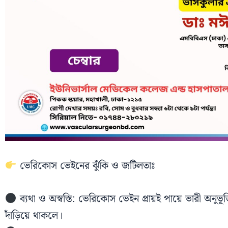
ভেরিকোস ভেইনের ঝুঁকি ও জটিলতাঃ
ব্যথা ও অস্বস্তি: ভেরিকোস ভেইন প্রায়ই পায়ে ভারী অনুভূতি
দাঁড়িয়ে থাকলে।