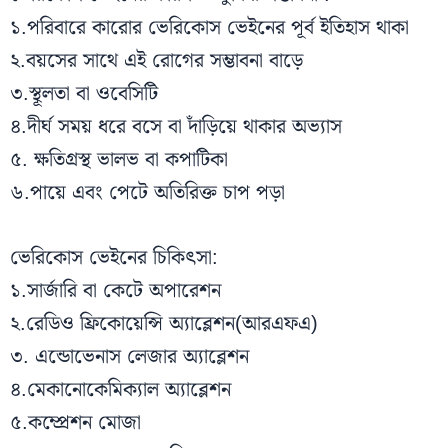
১.পরিবারে কারোর ভেরিকোস ভেইনের পূর্ব ইতিহাস থাকা
২.বয়সের সাথে এই রোগের সম্ভাবনা বাড়ে
৩.স্থূলতা বা ওবেসিটি
৪.দীর্ঘ সময় ধরে বসে বা দাঁড়িয়ে থাকার অভ্যাস
৫. ক্ষতিগ্রস্থ ভালভ বা কপাটিকা
৬.পায়ে এবং পেটে অতিরিক্ত চাপ পড়া
ভেরিকোস ভেইনের চিকিৎসা:
১.সার্জারি বা কেটে অপারেশন
২.রেডিও ফ্রিকোয়েন্সি অ্যাব্লেশন(আরএফএ)
৩. এন্ডোভেনাস লেজার অ্যাব্লেশন
৪.মেকানোকেমিক্যাল অ্যাব্লেশন
৫.কম্প্রেশন মোজা