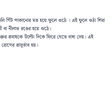
ি গিঁট পাকানোর মত হয়ে ফুলে ওঠে । এই ফুলে ওঠা শিরা
ুনী বা নীলাভ রঙের হয়ে ওঠে।
রক্তের প্রবাহকে উল্টো দিকে ফিরে যেতে বাধা দেয়। এই
গের প্রাদুর্ভাব হয়।