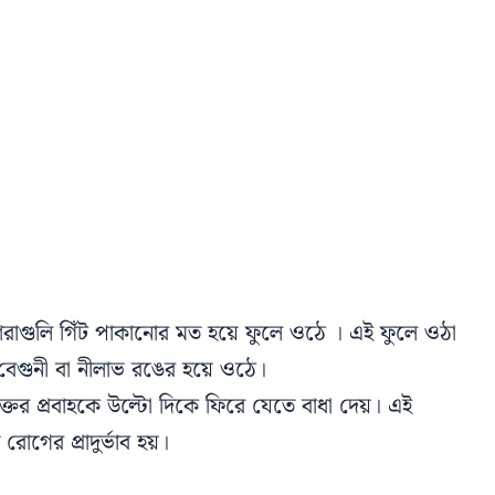
গুলি গিঁট পাকানোর মত হয়ে ফুলে ওঠে । এই ফুলে ওঠা
ঢ় বেগুনী বা নীলাভ রঙের হয়ে ওঠে।
রক্তের প্রবাহকে উল্টো দিকে ফিরে যেতে বাধা দেয়। এই
গের প্রাদুর্ভাব হয়।